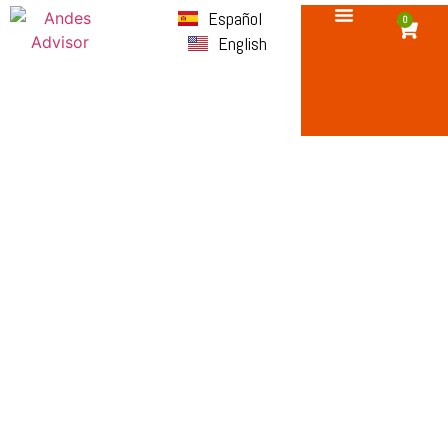
Español
0
English
Terminos y
Condiciones