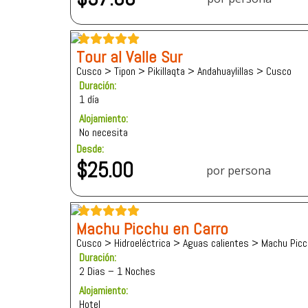
Tour al Valle Sur
Cusco > Tipon > Pikillaqta > Andahuaylillas > Cusco
Duración:
1 día
Alojamiento:
No necesita
Desde:
$
25.00
por persona
Machu Picchu en Carro
Cusco > Hidroeléctrica > Aguas calientes > Machu Picc
Duración:
2 Dias – 1 Noches
Alojamiento:
Hotel