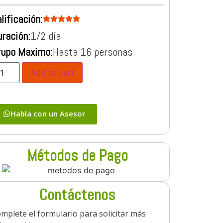
lificación:
ración:
1/2 día
rupo Maximo:
Hasta 16 personas
Add to cart
Habla con un Asesor
Métodos de Pago
Contáctenos
mplete el formulario para solicitar más