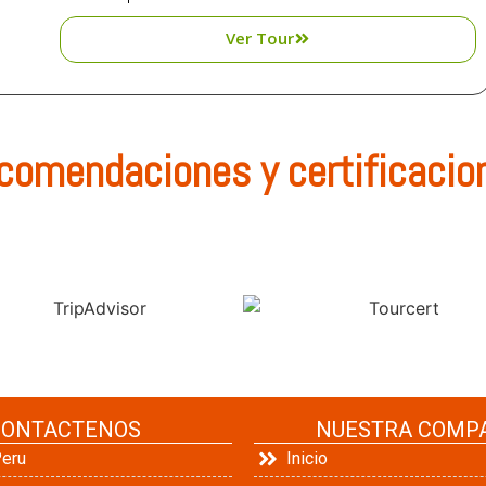
Ver Tour
comendaciones y certificacio
CONTACTENOS
NUESTRA COMP
Peru
Inicio