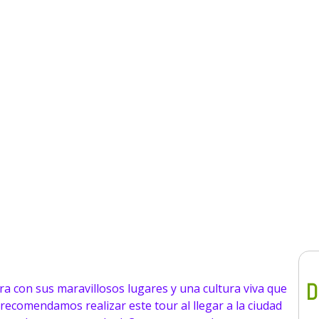
Templo del sol > Sacsayhuamán
D
a con sus maravillosos lugares y una cultura viva que
 recomendamos realizar este tour al llegar a la ciudad