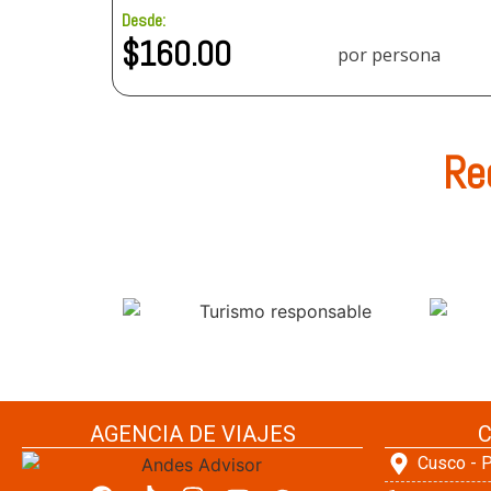
Desde:
$
160.00
por persona
Re
AGENCIA DE VIAJES
Cusco - 