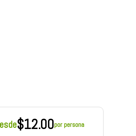
$
12.00
esde
por persona